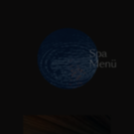
Spa
Menü