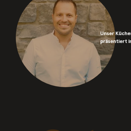
Unser Küche
präsentiert 