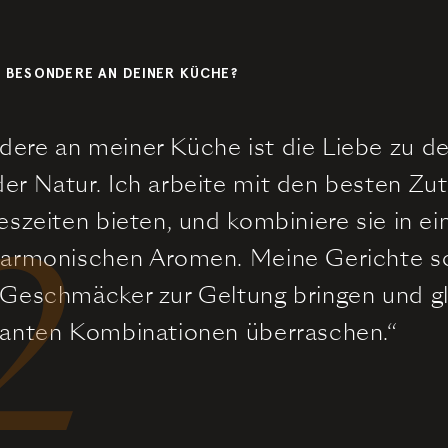
S BESONDERE AN DEINER KÜCHE?
ere an meiner Küche ist die Liebe zu d
er Natur. Ich arbeite mit den besten Zut
2
eszeiten bieten, und kombiniere sie in ein
harmonischen Aromen. Meine Gerichte so
 Geschmäcker zur Geltung bringen und gl
santen Kombinationen überraschen.“