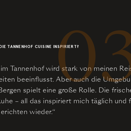
0
DIE TANNENHOF CUISINE INSPIRIERT?
im Tannenhof wird stark von meinen Re
eiten beeinflusst. Aber auch die Umgebun
Bergen spielt eine große Rolle. Die frisch
uhe – all das inspiriert mich täglich und 
erichten wieder.“