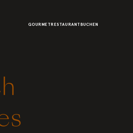
GOURMETRESTAURANT
BUCHEN
ch
es