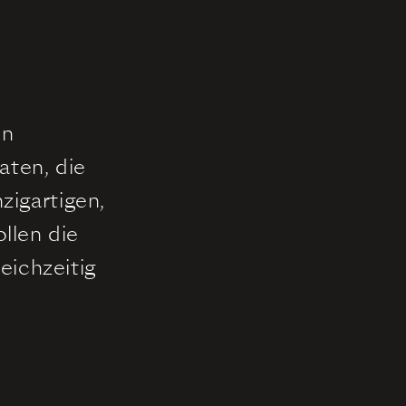
en
aten, die
zigartigen,
llen die
eichzeitig