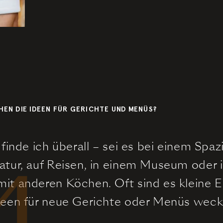
HEN DIE IDEEN FÜR GERICHTE UND MENÜS?
 finde ich überall – sei es bei einem Spa
4
atur, auf Reisen, in einem Museum oder 
it anderen Köchen. Oft sind es kleine E
deen für neue Gerichte oder Menüs weck