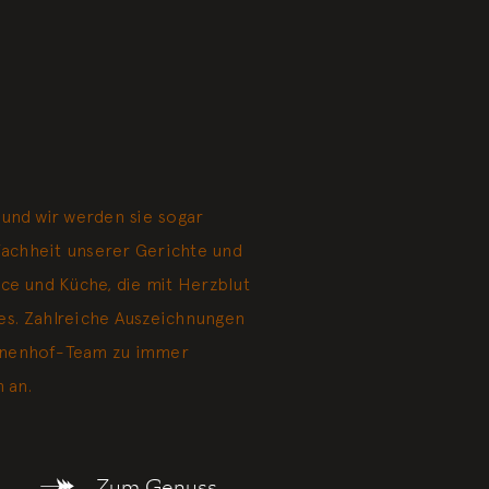
und wir werden sie sogar
nfachheit unserer Gerichte und
ce und Küche, die mit Herzblut
ies. Zahlreiche Auszeichnungen
nnenhof-Team zu immer
 an.
Zum Genuss