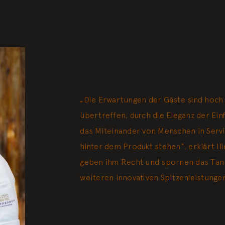
„Die Erwartungen der Gäste sind hoch 
übertreffen, durch die Eleganz der Ei
das Miteinander von Menschen in Servi
hinter dem Produkt stehen“, erklärt Il
geben ihm Recht und spornen das Ta
weiteren innovativen Spitzenleistungen