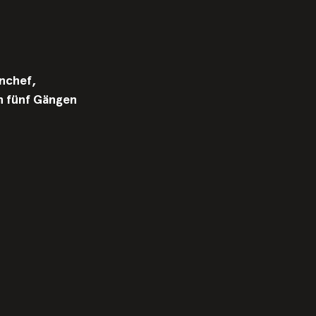
nchef,
in fünf Gängen