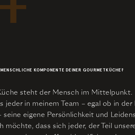
IE MENSCHLICHE KOMPONENTE DEINER GOURMETKÜCHE?
Küche steht der Mensch im Mittelpunkt. E
ss jeder in meinem Team – egal ob in de
– seine eigene Persönlichkeit und Leiden
ch möchte, dass sich jeder, der Teil unse