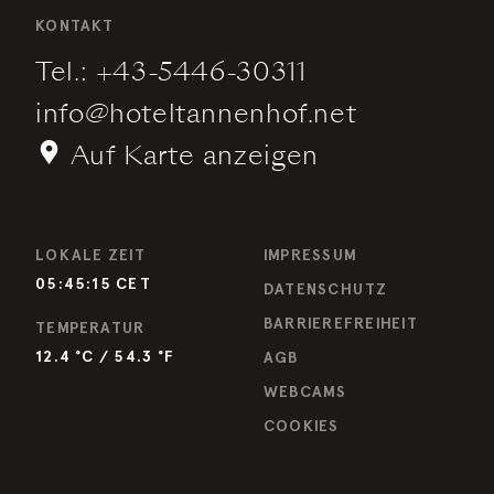
KONTAKT
Tel.:
+43-5446-30311
info
@
hoteltannenhof.net
Auf Karte anzeigen
LOKALE ZEIT
IMPRESSUM
05:45:16
CET
DATENSCHUTZ
BARRIEREFREIHEIT
TEMPERATUR
12.4
°C /
54.3
°F
AGB
WEBCAMS
COOKIES