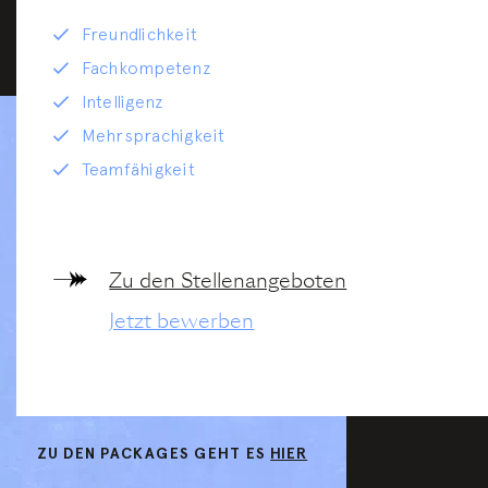
Freundlichkeit
Fachkompetenz
Intelligenz
Mehrsprachigkeit
Teamfähigkeit
Zu den Stellenangeboten
Jetzt bewerben
ZU DEN PACKAGES GEHT ES
HIER